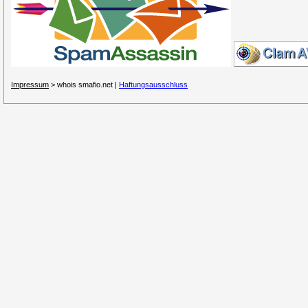
Impressum
> whois smafio.net |
Haftungsausschluss